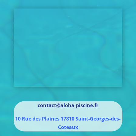
contact@aloha-piscine.fr
10 Rue des Plaines
17810
Saint-Georges-des-
Coteaux