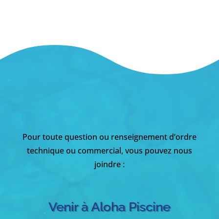
Pour toute question ou renseignement d’ordre
technique ou commercial, vous pouvez nous
joindre :
Venir à Aloha Piscine