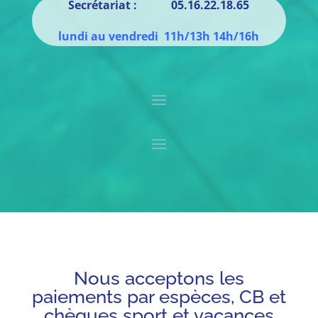
Secrétariat : 05.16.22.18.65
lundi au vendredi 11h/13h 14h/16h
Nous acceptons les
paiements par espèces, CB et
chèques sport et vacances