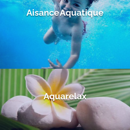
Aisance Aquatique
Aquarelax