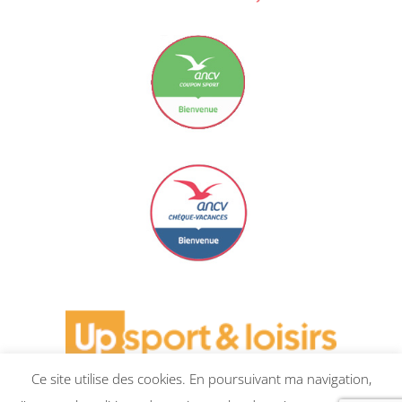
Carte Bancaire
Le Coupon Sport ancv
Le Chèque Vacances ancv
Ce site utilise des cookies. En poursuivant ma navigation,