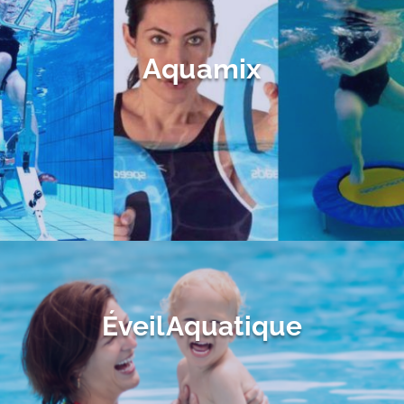
Aquamix
Éveil Aquatique