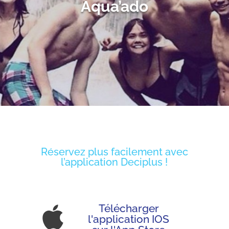
Aqua’ado
Réservez plus facilement avec
l’application Deciplus !
Télécharger

l'application IOS
sur l'App Store