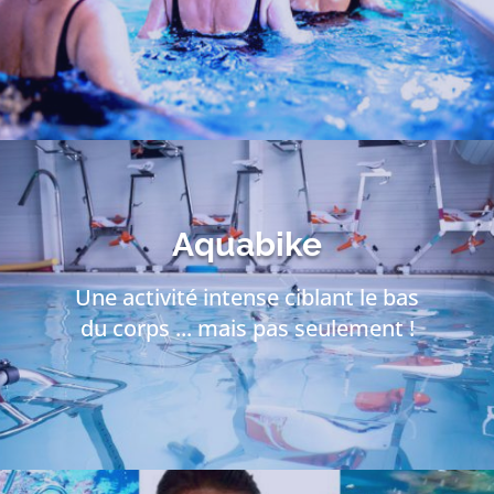
Aquabike
Une activité intense ciblant le bas
du corps ... mais pas seulement !