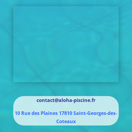
contact@aloha-piscine.fr
10 Rue des Plaines
17810
Saint-Georges-des-
Coteaux