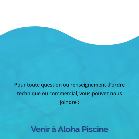
Pour toute question ou renseignement d’ordre
technique ou commercial, vous pouvez nous
joindre :
Venir à Aloha Piscine