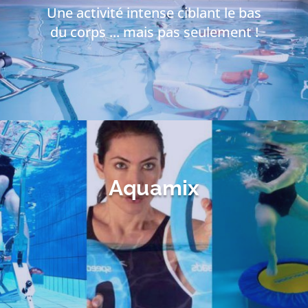
Une activité intense ciblant le bas
du corps ... mais pas seulement !
Aquamix