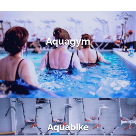
Aquagym
Aquabike