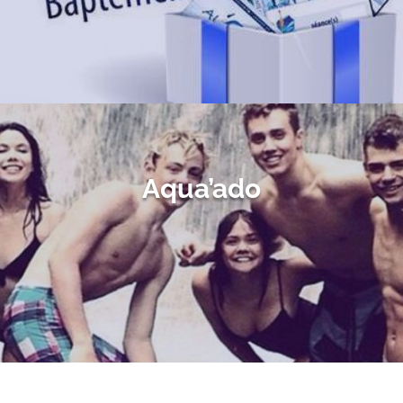
Aqua’ado