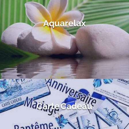
Aquarelax
Carte Cadeau