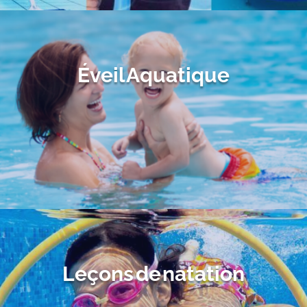
Éveil Aquatique
Leçons de natation