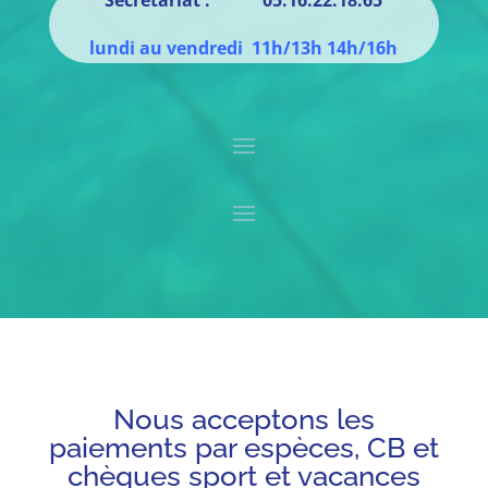
Secrétariat : 05.16.22.18.65
lundi au vendredi 11h/13h 14h/16h
Nous acceptons les
paiements par espèces, CB et
chèques sport et vacances