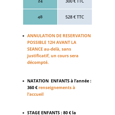
300 € TTC
24
528 € TTC
48
ANNULATION DE RESERVATION
POSSIBLE 12H AVANT LA
SEANCE au-delà, sans
justificatif, un cours sera
décompté.
NATATION ENFANTS à l’année :
360 €
renseignements à
l’accueil
STAGE ENFANTS : 80 € la