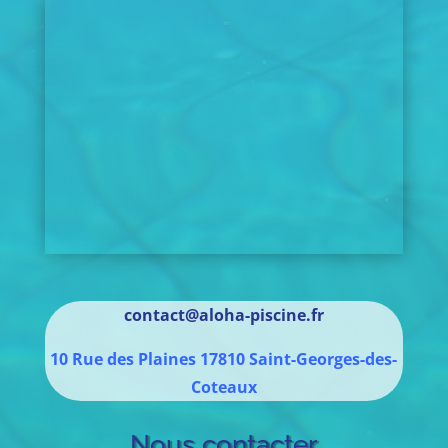
contact@aloha-piscine.fr
10 Rue des Plaines
17810
Saint-Georges-des-
Coteaux
Nous contacter