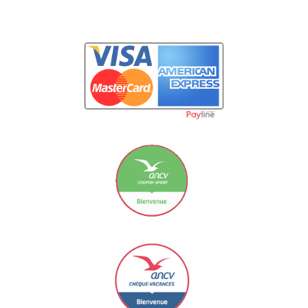
Carte Bancaire
Le Coupon Sport ancv