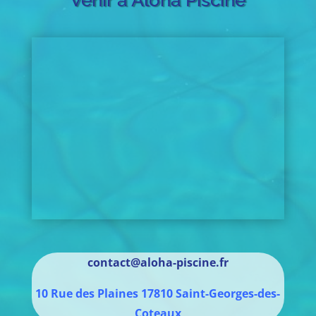
Venir à Aloha Piscine
contact@aloha-piscine.fr
10 Rue des Plaines
17810
Saint-Georges-des-
Coteaux