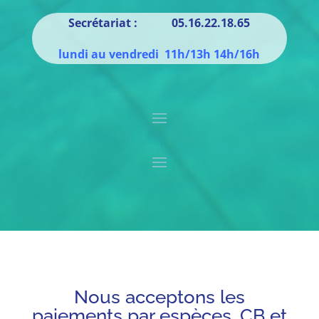
Secrétariat : 05.16.22.18.65
lundi au vendredi 11h/13h 14h/16h
Nous acceptons les
paiements par espèces, CB et