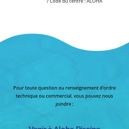
/ Code du centre : ALOHA
Pour toute question ou renseignement d’ordre
technique ou commercial, vous pouvez nous
joindre :