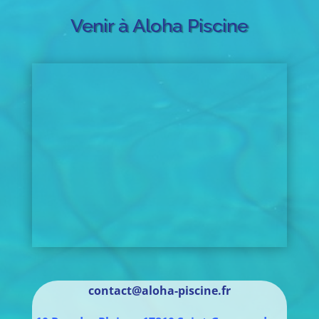
Venir à Aloha Piscine
contact@aloha-piscine.fr