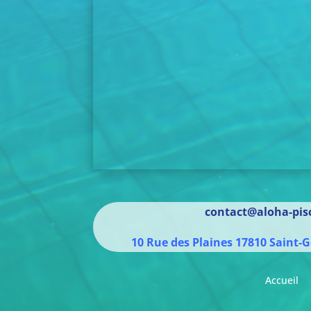
contact@aloha-pisc
10 Rue des Plaines
17810
Saint-G
Accueil