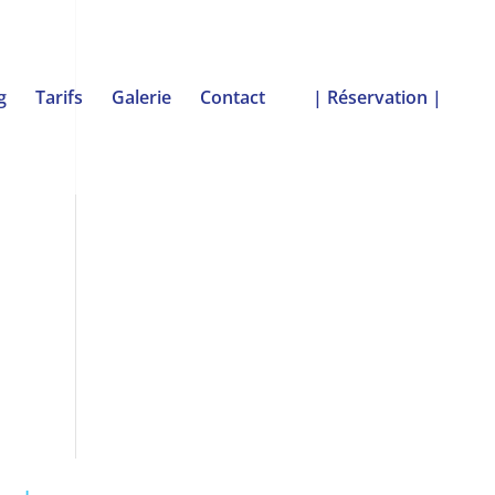
g
Tarifs
Galerie
Contact
| Réservation |