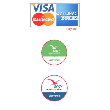
Carte Bancaire
Le Coupon Sport ancv