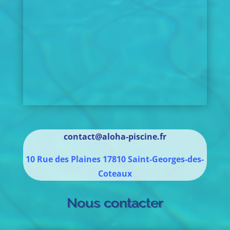
contact@aloha-piscine.fr
10 Rue des Plaines
17810
Saint-Georges-des-
Coteaux
Nous contacter