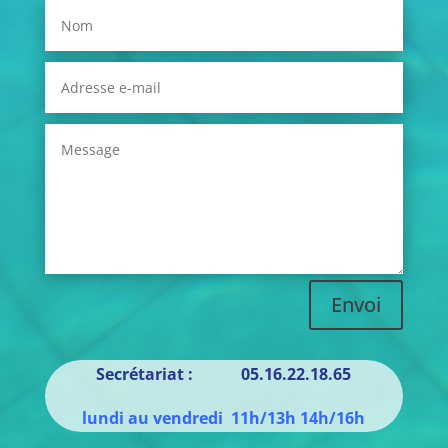
Envoi
Secrétariat : 05.16.22.18.65
lundi au vendredi 11h/13h 14h/16h