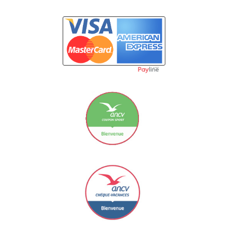
Carte Bancaire
Le Coupon Sport ancv