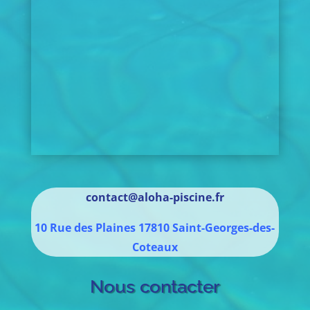
contact@aloha-piscine.fr
10 Rue des Plaines
17810
Saint-Georges-des-
Coteaux
Nous contacter