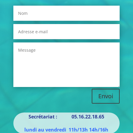
Envoi
Secrétariat : 05.16.22.18.65
lundi au vendredi 11h/13h 14h/16h