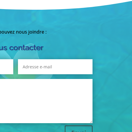
ouvez nous joindre :
s contacter