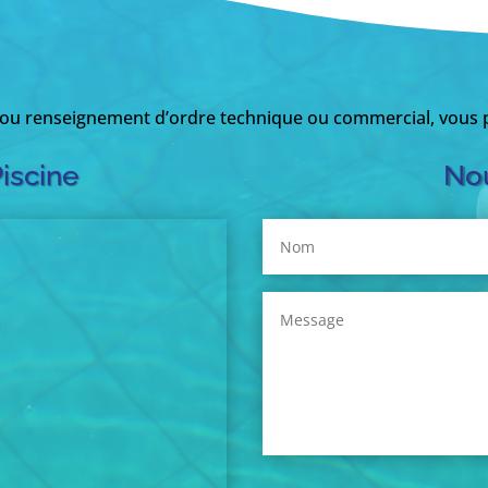
 ou renseignement d’ordre technique ou commercial, vous p
Piscine
Nou