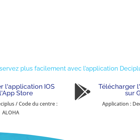
servez plus facilement avec l’application Deciplu
 l'application IOS
Télécharger l

 l'App Store
sur 
eciplus / Code du centre :
Application : De
ALOHA