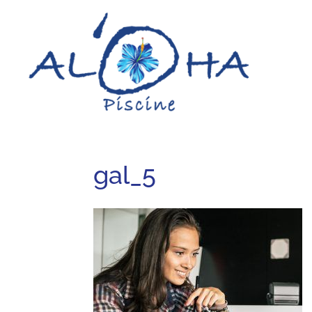
gal_5