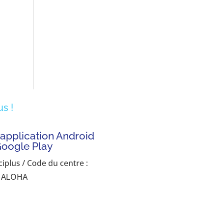
s !
'application Android
Google Play
ciplus / Code du centre :
ALOHA