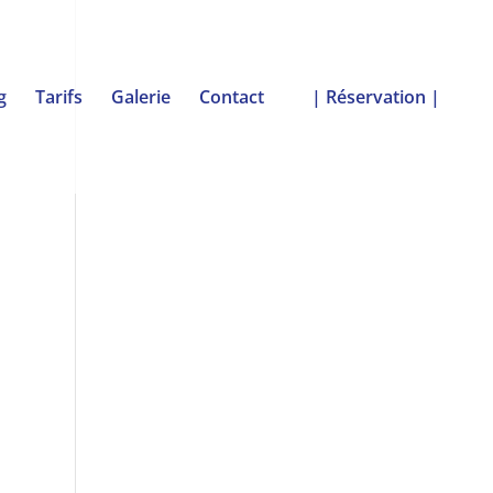
g
Tarifs
Galerie
Contact
| Réservation |