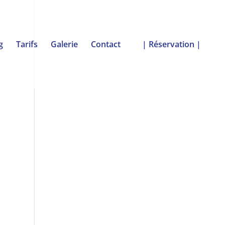
g
Tarifs
Galerie
Contact
| Réservation |