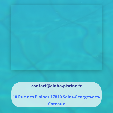
contact@aloha-piscine.fr
10 Rue des Plaines
17810
Saint-Georges-des-
Coteaux