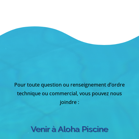
Pour toute question ou renseignement d’ordre
technique ou commercial, vous pouvez nous
joindre :
Venir à Aloha Piscine