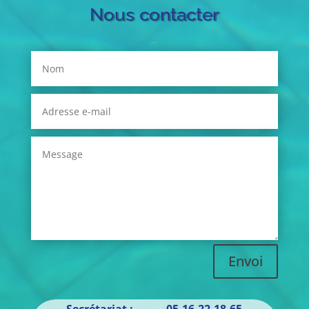
Nous contacter
Envoi
Secrétariat : 05.16.22.18.65