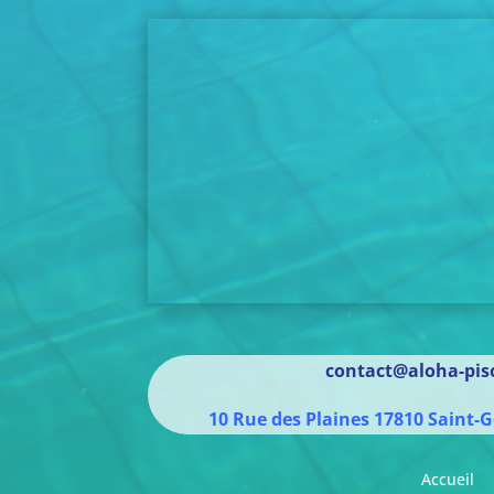
contact@aloha-pisc
10 Rue des Plaines
17810
Saint-G
Accueil