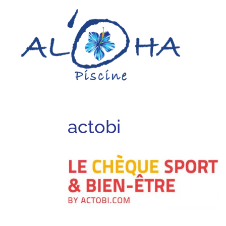
actobi