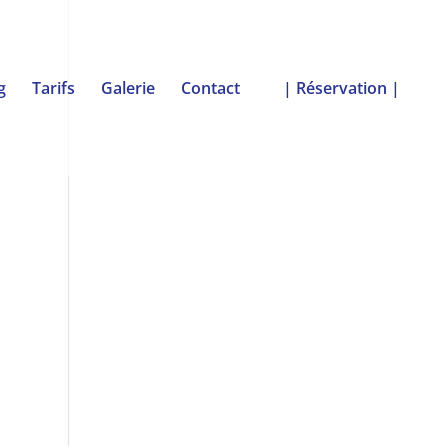
g
Tarifs
Galerie
Contact
| Réservation |