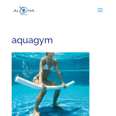
aquagym