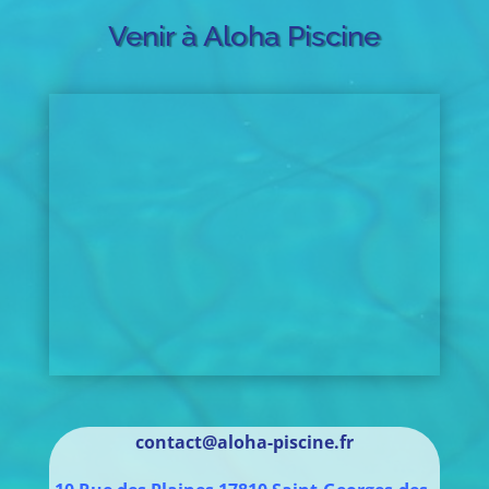
Venir à Aloha Piscine
contact@aloha-piscine.fr