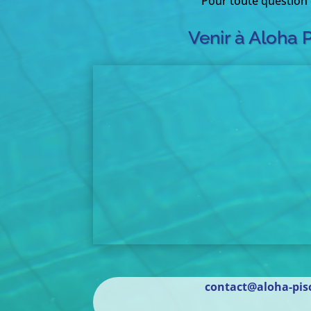
Pour toute question
Venir à Aloha 
contact@aloha-pisc