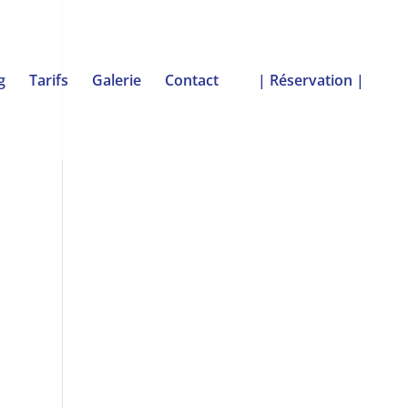
g
Tarifs
Galerie
Contact
| Réservation |