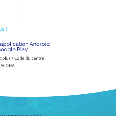
s !
'application Android
Google Play
ciplus / Code du centre :
ALOHA