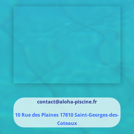
contact@aloha-piscine.fr
10 Rue des Plaines
17810
Saint-Georges-des-
Coteaux