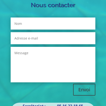
Nous contacter
Envoi
Secrétariat : 05.16.22.18.65