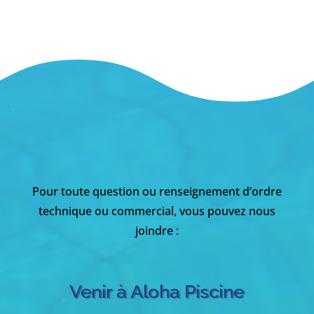
Pour toute question ou renseignement d’ordre
technique ou commercial, vous pouvez nous
joindre :
Venir à Aloha Piscine