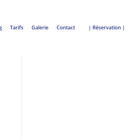
g
Tarifs
Galerie
Contact
| Réservation |