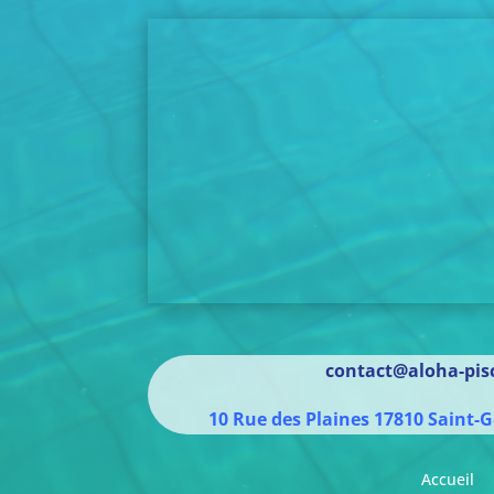
contact@aloha-pisc
10 Rue des Plaines
17810
Saint-G
Accueil