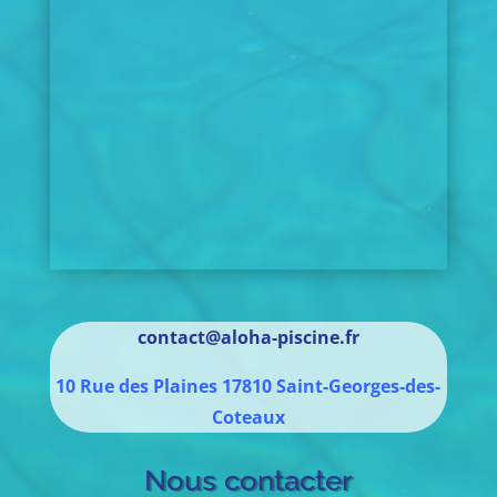
contact@aloha-piscine.fr
10 Rue des Plaines
17810
Saint-Georges-des-
Coteaux
Nous contacter