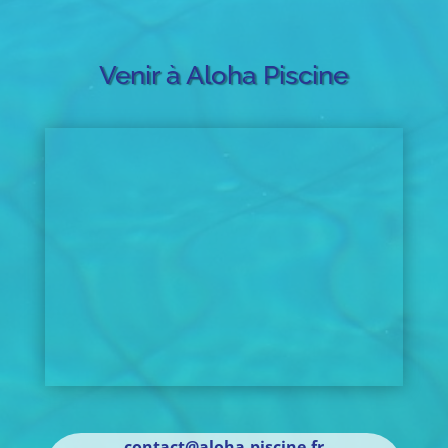
Venir à Aloha Piscine
contact@aloha-piscine.fr