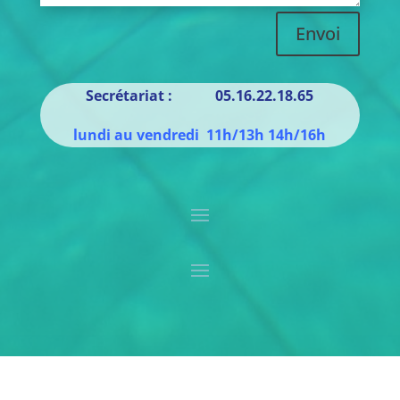
Envoi
Secrétariat : 05.16.22.18.65
lundi au vendredi 11h/13h 14h/16h