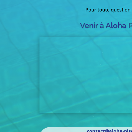
Pour toute question
Venir à Aloha 
contact@aloha-pisc