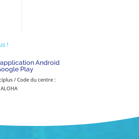
s !
'application Android
Google Play
ciplus / Code du centre :
ALOHA