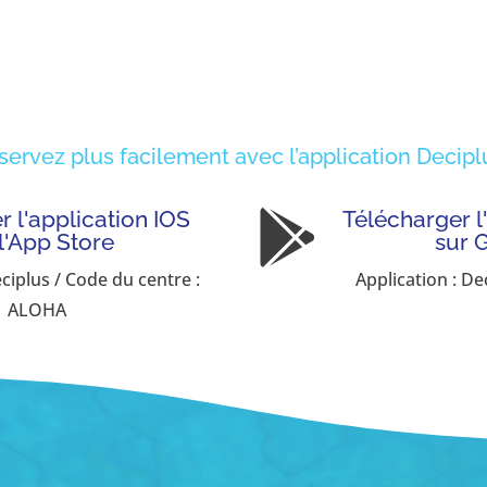
servez plus facilement avec l’application Deciplu
 l'application IOS
Télécharger l

 l'App Store
sur 
eciplus / Code du centre :
Application : De
ALOHA