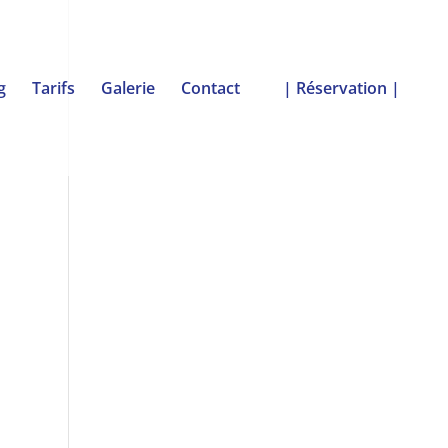
g
Tarifs
Galerie
Contact
| Réservation |