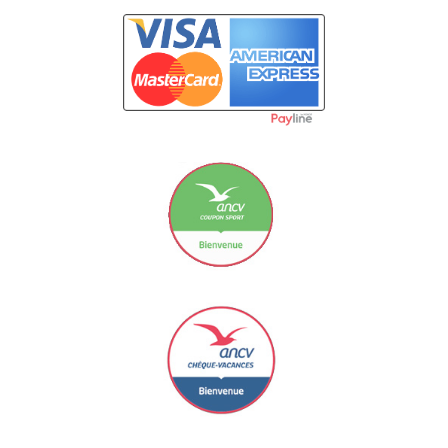
Carte Bancaire
Le Coupon Sport ancv