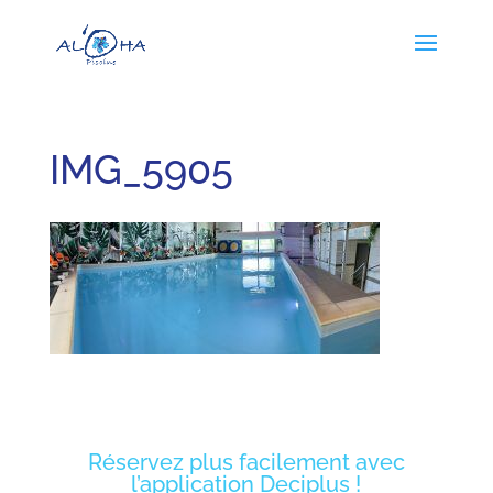
IMG_5905
Réservez plus facilement avec
l’application Deciplus !