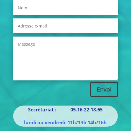
Envoi
Secrétariat : 05.16.22.18.65
lundi au vendredi 11h/13h 14h/16h