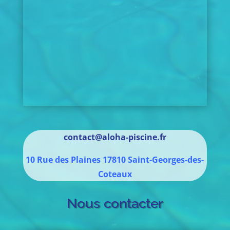
contact@aloha-piscine.fr
10 Rue des Plaines
17810
Saint-Georges-des-
Coteaux
Nous contacter