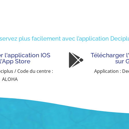
servez plus facilement avec l’application Deciplu
 l'application IOS
Télécharger l

 l'App Store
sur 
eciplus / Code du centre :
Application : De
ALOHA