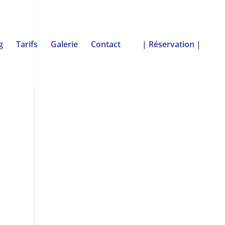
g
Tarifs
Galerie
Contact
| Réservation |