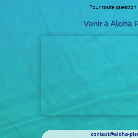
Pour toute question
Venir à Aloha 
contact@aloha-pisc