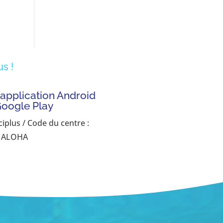
s !
'application Android
Google Play
ciplus / Code du centre :
ALOHA