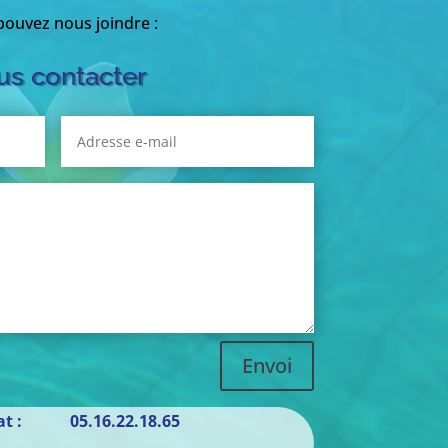
ouvez nous joindre :
s contacter
Envoi
iat : 05.16.22.18.65