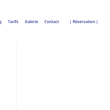
g
Tarifs
Galerie
Contact
| Réservation |