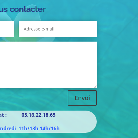
s contacter
Envoi
iat : 05.16.22.18.65
endredi 11h/13h 14h/16h