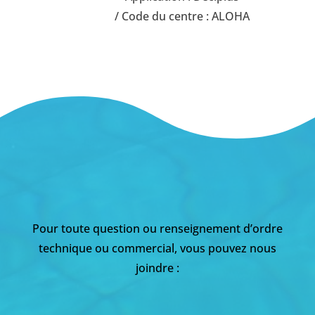
/ Code du centre : ALOHA
Pour toute question ou renseignement d’ordre
technique ou commercial, vous pouvez nous
joindre :