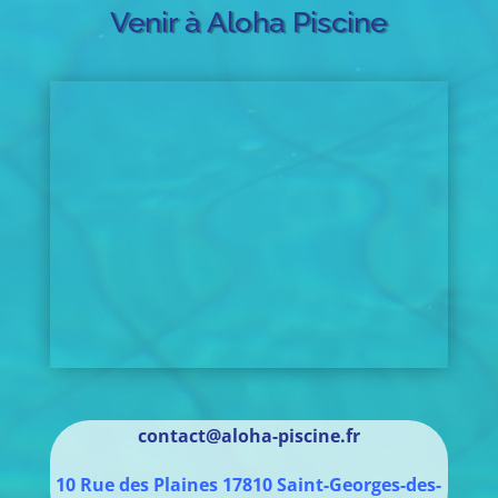
Venir à Aloha Piscine
contact@aloha-piscine.fr
10 Rue des Plaines
17810
Saint-Georges-des-