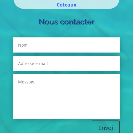
Coteaux
Nous contacter
Envoi