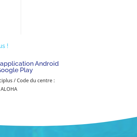
s !
'application Android
Google Play
ciplus / Code du centre :
ALOHA