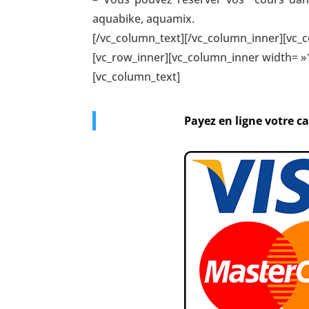
aquabike, aquamix.
[/vc_column_text][/vc_column_inner][vc_
[vc_row_inner][vc_column_inner width= »
[vc_column_text]
Payez en ligne votre c