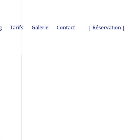
g
Tarifs
Galerie
Contact
| Réservation |