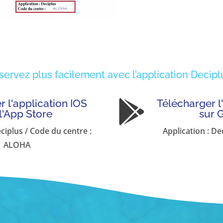
servez plus facilement avec l’application Deciplu
 l'application IOS
Télécharger l

 l'App Store
sur 
eciplus / Code du centre :
Application : De
ALOHA