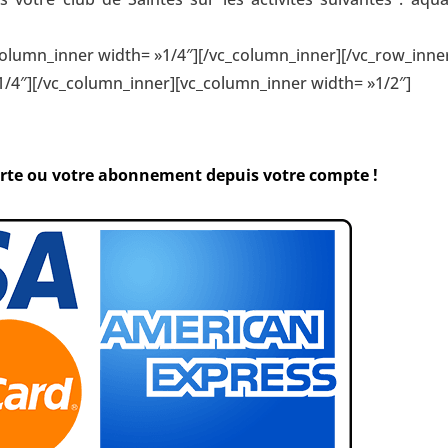
column_inner width= »1/4″][/vc_column_inner][/vc_row_inne
1/4″][/vc_column_inner][vc_column_inner width= »1/2″]
arte ou votre abonnement depuis votre compte !