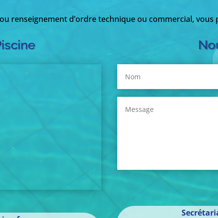
 ou renseignement d’ordre technique ou commercial, vous p
Piscine
Nou
Secrétar