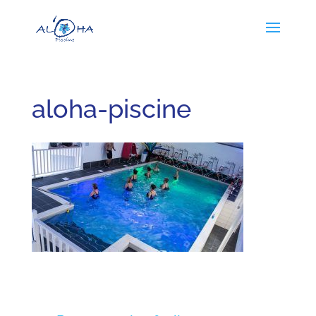
aloha-piscine