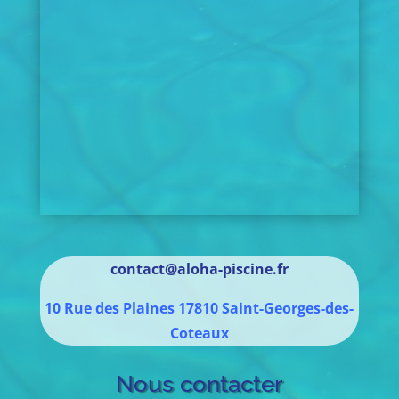
contact@aloha-piscine.fr
10 Rue des Plaines
17810
Saint-Georges-des-
Coteaux
Nous contacter