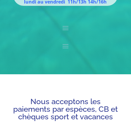
lundi au vendredi 11h/13h 14h/16h
Nous acceptons les
paiements par espèces, CB et
chèques sport et vacances