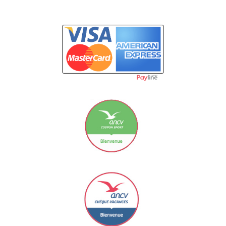
Carte Bancaire
Le Coupon Sport ancv